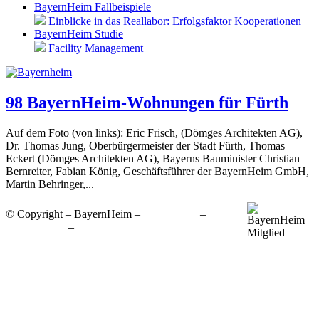
BayernHeim Fallbeispiele
Einblicke in das Reallabor: Erfolgsfaktor Kooperationen
BayernHeim Studie
Facility Management
98 BayernHeim-Wohnungen für Fürth
Auf dem Foto (von links): Eric Frisch, (Dömges Architekten AG),
Dr. Thomas Jung, Oberbürgermeister der Stadt Fürth, Thomas
Eckert (Dömges Architekten AG), Bayerns Bauminister Christian
Bernreiter, Fabian König, Geschäftsführer der BayernHeim GmbH,
Martin Behringer,...
© Copyright – BayernHeim –
Impressum
–
Datenschutz
–
Barrierefreiheitserklärung