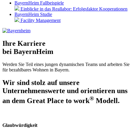
BayernHeim Fallbeispiele
Einblicke in das Reallabor: Erfolgsfaktor Kooperationen
BayernHeim Studie
Facility Management
Ihre Karriere
bei BayernHeim
Werden Sie Teil eines jungen dynamischen Teams und arbeiten Sie
für bezahlbares Wohnen in Bayern.
Wir sind stolz auf unsere
Unternehmenswerte und orientieren uns
®
an dem Great Place to work
Modell.
Glaubwürdigkeit