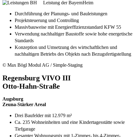
Leistung der BayernHeim
Durchführung der Planungs- und Bauleistungen
Projektsteuerung und Controlling
Massivbauweise mit Energieeffizienzstandard KFW 55
Verwendung nachhaltiger Baustoffe sowie hohe energetische
Standards
Konzeption und Umsetzung des wirtschaftlichen und
nachhaltigen Betriebs des Objekts nach Bezugsfertigstellung
© Max Bögl Modul AG / Simple-Staging
Regensburg VIVO III
Otto-Hahn-Straße
Augsburg
Zeuna-Stärker Areal
Drei Baufelder mit 12.979 m²
Ca. 235 Wohneinheiten und eine Kindertagesstätte sowie
Tiefgarage
Gesamter Wohnungsmix mit 1-Zimmer- bis 4-Zimmer-