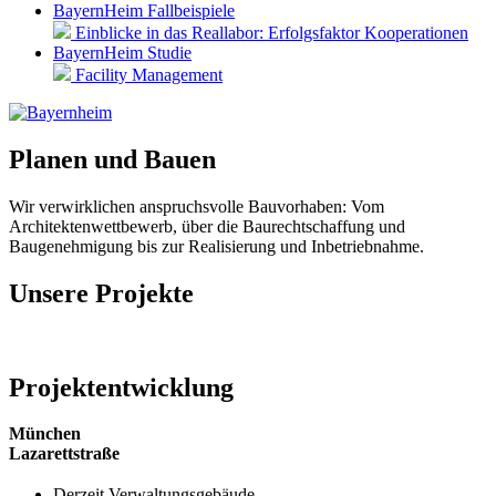
BayernHeim Fallbeispiele
Einblicke in das Reallabor: Erfolgsfaktor Kooperationen
BayernHeim Studie
Facility Management
Planen und Bauen
Wir verwirklichen anspruchsvolle Bauvorhaben: Vom
Architektenwettbewerb, über die Baurechtschaffung und
Baugenehmigung bis zur Realisierung und Inbetriebnahme.
Unsere Projekte
Projektentwicklung
München
Lazarettstraße
Derzeit Verwaltungsgebäude