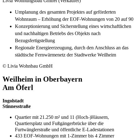
Livia Wohnungsbau GmbH (Verkäufer)
Umplanung des gesamten Projektes auf geförderten
Wohnraum – Erhöhung der EOF-Wohnungen von 20 auf 90
Konzeptionierung und Sicherstellung eines wirtschaftlichen
und nachhaltigen Betriebs des Objekts nach
Bezugsfertigstellung
Regionale Energieerzeugung, durch den Anschluss an das
städtische Fernwärmenetz der Stadtwerke Weilheim
© Livia Wohnbau GmbH
Weilheim in Oberbayern
Am Öferl
Ingolstadt
Stinnesstraße
Quartier mit 21.250 m² und 11 (Hoch-)Häusern,
Quartiersplatz und Fußgängerbrücke über die
Furtwänglerstraße und öffentliche E-Ladestationen
433 EOF-Wohnungen mit 1-Zimmer bis 4 Zimmer