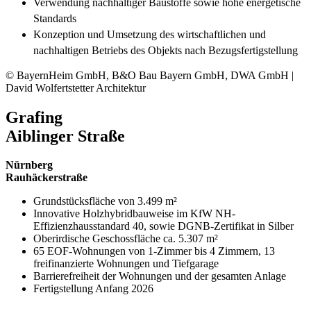
Verwendung nachhaltiger Baustoffe sowie hohe energetische
Standards
Konzeption und Umsetzung des wirtschaftlichen und
nachhaltigen Betriebs des Objekts nach Bezugsfertigstellung
© BayernHeim GmbH, B&O Bau Bayern GmbH, DWA GmbH |
David Wolfertstetter Architektur
Grafing
Aiblinger Straße
Nürnberg
Rauhäckerstraße
Grundstücksfläche von 3.499 m²
Innovative Holzhybridbauweise im KfW NH-
Effizienzhausstandard 40, sowie DGNB-Zertifikat in Silber
Oberirdische Geschossfläche ca. 5.307 m²
65 EOF-Wohnungen von 1-Zimmer bis 4 Zimmern, 13
freifinanzierte Wohnungen und Tiefgarage
Barrierefreiheit der Wohnungen und der gesamten Anlage
Fertigstellung Anfang 2026