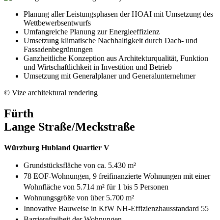
Planung aller Leistungsphasen der HOAI mit Umsetzung des
Wettbewerbsentwurfs
Umfangreiche Planung zur Energieeffizienz
Umsetzung klimatische Nachhaltigkeit durch Dach- und
Fassadenbegrünungen
Ganzheitliche Konzeption aus Architekturqualität, Funktion
und Wirtschaftlichkeit in Investition und Betrieb
Umsetzung mit Generalplaner und Generalunternehmer
© Vize architektural rendering
Fürth
Lange Straße/Meckstraße
Würzburg Hubland Quartier V
Grundstücksfläche von ca. 5.430 m²
78 EOF-Wohnungen, 9 freifinanzierte Wohnungen mit einer
Wohnfläche von 5.714 m² für 1 bis 5 Personen
Wohnungsgröße von über 5.700 m²
Innovative Bauweise in KfW NH-Effizienzhausstandard 55
Barrierefreiheit der Wohnungen