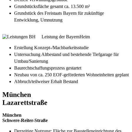
Grundstücksfläche gesamt ca. 13.500 m²
Grundstück des Freistaats Bayern für zukünftige
Entwicklung, Umnutzung
Leistung der BayernHeim
Erstellung Konzept-/Machbarkeitsstudie
Untersuchung Altbestand und bestehende Tiefgarage für
Umbau/Sanierung
Baurechtschaffungsprozess gestartet
Neubau von ca. 250 EOF-geförderten Wohneinheiten geplant
Abbruch/teilweiser Erhalt Bestand
München
Lazarettstraße
München
Schwere-Reiter-Straße
Derzeitige Nutzung: Fläche zur Baustelleneinrichtung des