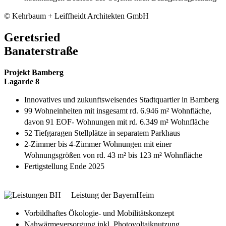
© Kehrbaum + Leiffheidt Architekten GmbH
Geretsried
Banaterstraße
Projekt Bamberg
Lagarde 8
Innovatives und zukunftsweisendes Stadtquartier in Bamberg
99 Wohneinheiten mit insgesamt rd. 6.946 m² Wohnfläche,
davon 91 EOF- Wohnungen mit rd. 6.349 m² Wohnfläche
52 Tiefgaragen Stellplätze in separatem Parkhaus
2-Zimmer bis 4-Zimmer Wohnungen mit einer
Wohnungsgrößen von rd. 43 m² bis 123 m² Wohnfläche
Fertigstellung Ende 2025
Leistung der BayernHeim
Vorbildhaftes Ökologie- und Mobilitätskonzept
Nahwärmeversorgung inkl. Photovoltaiknutzung