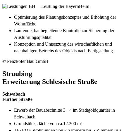
Leistung der BayernHeim
Optimierung des Planungskonzeptes und Erhöhung der
Wohnfläche
Laufende, baubegleitende Kontrolle zur Sicherung der
Ausführungsqualität
Konzeption und Umsetzung des wirtschaftlichen und
nachhaltigen Betriebs des Objekts nach Fertigstellung
© Penzkofer Bau GmbH
Straubing
Erweiterung Schlesische Straße
Schwabach
Fürther Straße
Erwerb der Bauabschnitte 3 +4 im Stadtgoldquartier in
Schwabach
Grundstücksfläche von ca.12.200 m²
116 EOF-Wohnungen von 2-Zimmern bis 5-Zimmern, u.a.