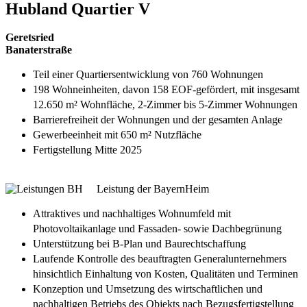
Hubland Quartier V
Geretsried
Banaterstraße
Teil einer Quartiersentwicklung von 760 Wohnungen
198 Wohneinheiten, davon 158 EOF-gefördert, mit insgesamt
12.650 m² Wohnfläche, 2-Zimmer bis 5-Zimmer Wohnungen
Barrierefreiheit der Wohnungen und der gesamten Anlage
Gewerbeeinheit mit 650 m² Nutzfläche
Fertigstellung Mitte 2025
Leistung der BayernHeim
Attraktives und nachhaltiges Wohnumfeld mit
Photovoltaikanlage und Fassaden- sowie Dachbegrünung
Unterstützung bei B-Plan und Baurechtschaffung
Laufende Kontrolle des beauftragten Generalunternehmers
hinsichtlich Einhaltung von Kosten, Qualitäten und Terminen
Konzeption und Umsetzung des wirtschaftlichen und
nachhaltigen Betriebs des Objekts nach Bezugsfertigstellung