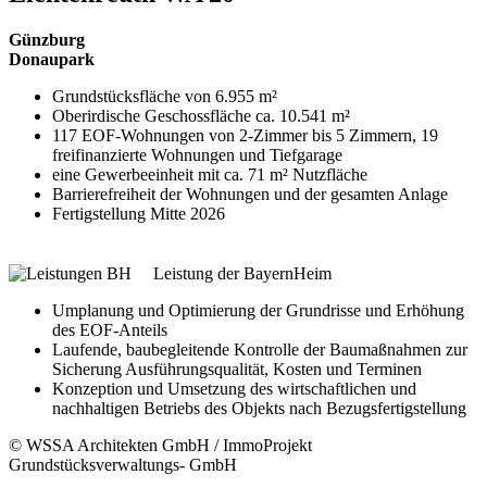
Günzburg
Donaupark
Grundstücksfläche von 6.955 m²
Oberirdische Geschossfläche ca. 10.541 m²
117 EOF-Wohnungen von 2-Zimmer bis 5 Zimmern, 19
freifinanzierte Wohnungen und Tiefgarage
eine Gewerbeeinheit mit ca. 71 m² Nutzfläche
Barrierefreiheit der Wohnungen und der gesamten Anlage
Fertigstellung Mitte 2026
Leistung der BayernHeim
Umplanung und Optimierung der Grundrisse und Erhöhung
des EOF-Anteils
Laufende, baubegleitende Kontrolle der Baumaßnahmen zur
Sicherung Ausführungsqualität, Kosten und Terminen
Konzeption und Umsetzung des wirtschaftlichen und
nachhaltigen Betriebs des Objekts nach Bezugsfertigstellung
© WSSA Architekten GmbH / ImmoProjekt
Grundstücksverwaltungs- GmbH