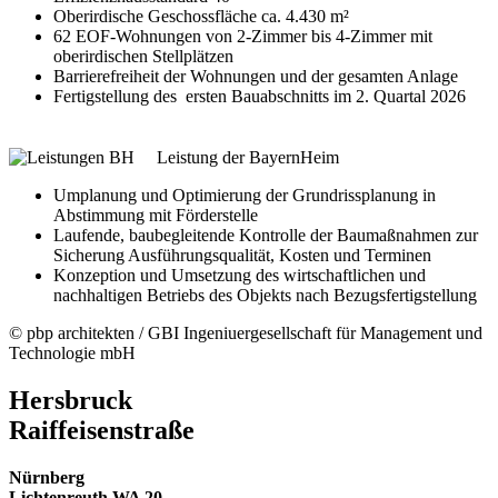
Oberirdische Geschossfläche ca. 4.430 m²
62 EOF-Wohnungen von 2-Zimmer bis 4-Zimmer mit
oberirdischen Stellplätzen
Barrierefreiheit der Wohnungen und der gesamten Anlage
Fertigstellung des ersten Bauabschnitts im 2. Quartal 2026
Leistung der BayernHeim
Umplanung und Optimierung der Grundrissplanung in
Abstimmung mit Förderstelle
Laufende, baubegleitende Kontrolle der Baumaßnahmen zur
Sicherung Ausführungsqualität, Kosten und Terminen
Konzeption und Umsetzung des wirtschaftlichen und
nachhaltigen Betriebs des Objekts nach Bezugsfertigstellung
© pbp architekten / GBI Ingeniuergesellschaft für Management und
Technologie mbH
Hersbruck
Raiffeisenstraße
Nürnberg
Lichtenreuth WA 20