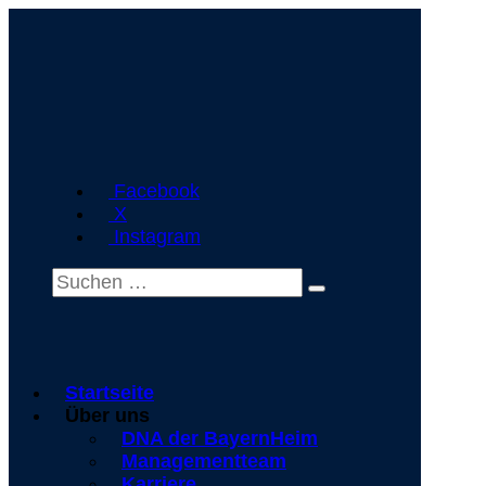
Facebook
X
Instagram
Startseite
Über uns
DNA der BayernHeim
Managementteam
Karriere