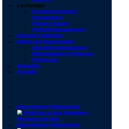
Leistungen
Grundstückskauf |
Kooperation
Planen | Bauen
Portfoliomanagement
Netzwerk NaWoBa
Mieten bei BayernHeim
Aktuelles Mietangebot
Mietangebote in Planung
Förderung
Aktuelles
Kontakt
BayernHeim Fallbeispiele
Einblicke in das Reallabor:
Planung und Bau
BayernHeim Fallbeispiele